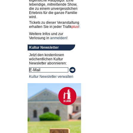
eigentliche Hauptfigur. Eine
lebendige, mitreißende Show,
die zu einem unvergesslichen
Erlebnis für die ganze Familie
wird.
Tickets zu dieser Veranstaltung
erhalten Sie in jeder
Trafik
plus
!
Weitere Infos und zur
Verlosung in
anmelden
!
Kultur Newsletter
Jetzt den kostenlosen
wöchentlichen Kultur
Newsletter abonnieren:
Kultur Newsletter verwalten