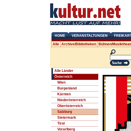
HOME
VERANSTALTUNGEN
FREIKAR
Alle
Archive/Bibliotheken
Bühnen/Musiktheat
Alle Länder
Österreich
Wien
Burgenland
Kärnten
Niederösterreich
Oberösterreich
Salzburg
Steiermark
Tirol
Vorarlberg