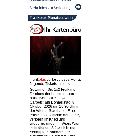
Mehr Infos zur Verlosung
Trafikplus Monatsgewinn
Trafik
plus
verlost dieses Monat
folgende Tickets mit uns:
Gewinnen Sie 1x2 Freikarten
für eines der besten neuen
narrativen Ballett "Two
Carpets" am Donnerstag, 8.
Oktober 2026 um 19:30 Uhr in
der Wiener Stadthalle! Eine
epische Geschichte der Liebe,
verloren im Krieg und
wiedergefunden in Wien. Wien
ist in diesem Stück nicht nur
Schauplatz, sondern die