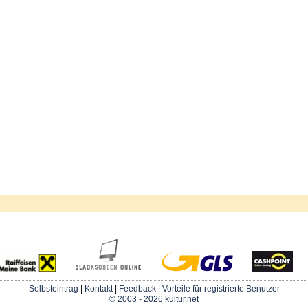
Selbsteintrag
|
Kontakt
|
Feedback
|
Vorteile für registrierte Benutzer
© 2003 - 2026 kultur.net