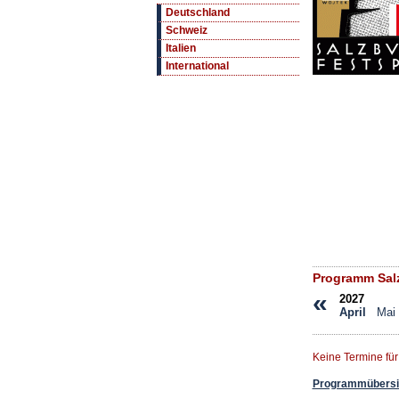
Deutschland
Schweiz
Italien
International
Programm Salz
«
2027
April
Mai
Keine Termine für
Programmübersic