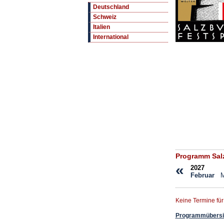
Deutschland
Schweiz
Italien
International
Programm Salz
«
2027
Februar
M
Keine Termine fü
Programmübersic