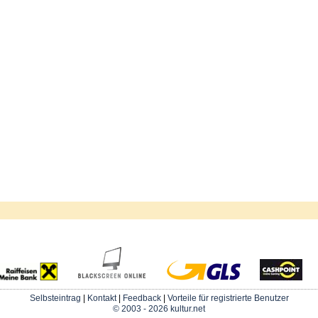
Selbsteintrag
|
Kontakt
|
Feedback
|
Vorteile für registrierte Benutzer
© 2003 - 2026 kultur.net