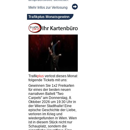
Mehr Infos zur Verlosung
Trafikplus Monatsgewinn
Trafik
plus
verlost dieses Monat
folgende Tickets mit uns:
Gewinnen Sie 1x2 Freikarten
für eines der besten neuen
narrativen Ballett "Two
Carpets" am Donnerstag, 8.
Oktober 2026 um 19:30 Uhr in
der Wiener Stadthalle! Eine
epische Geschichte der Liebe,
verloren im Krieg und
wiedergefunden in Wien. Wien
ist in diesem Stück nicht nur
Schauplatz, sondern die