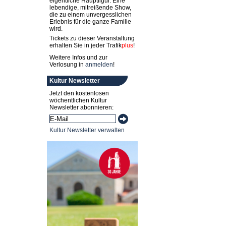
eigentliche Hauptfigur. Eine
lebendige, mitreißende Show,
die zu einem unvergesslichen
Erlebnis für die ganze Familie
wird.
Tickets zu dieser Veranstaltung
erhalten Sie in jeder
Trafik
plus
!
Weitere Infos und zur
Verlosung in
anmelden
!
Kultur Newsletter
Jetzt den kostenlosen
wöchentlichen Kultur
Newsletter abonnieren:
Kultur Newsletter verwalten