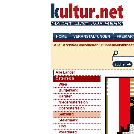
HOME
VERANSTALTUNGEN
FREIKAR
Alle
Archive/Bibliotheken
Bühnen/Musiktheat
Alle Länder
Österreich
Wien
Burgenland
Kärnten
Niederösterreich
Oberösterreich
Salzburg
Steiermark
Tirol
Vorarlberg