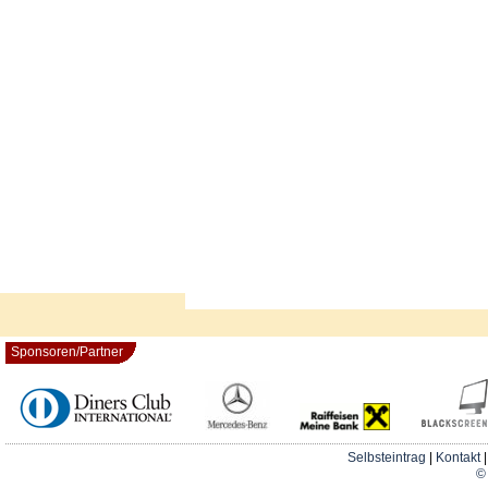
Sponsoren/Partner
Selbsteintrag
|
Kontakt
© 