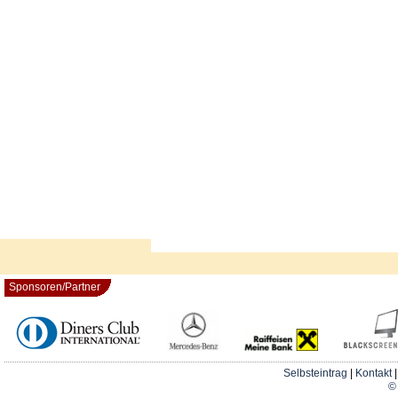
Sponsoren/Partner
Selbsteintrag
|
Kontakt
© 