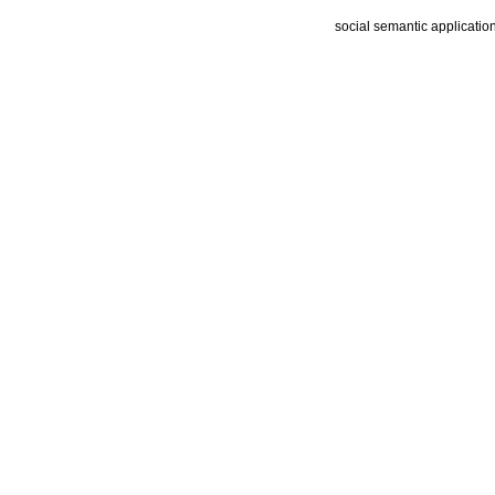
social semantic applicatio