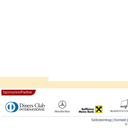
Sponsoren/Partner
Selbsteintrag
|
Kontakt
© 